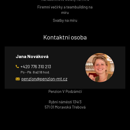
Firemní večírky a teambuilding na
míru
Svatby na míru
Kontaktní osoba
Jana Nováková
+420 776 310 213
Po - Pá: 8 až 18 hod.
penzion@penzion-mt.cz
Penzion V Podzámčí
Rybní náměstí 134/3
571 01 Moravská Třebová