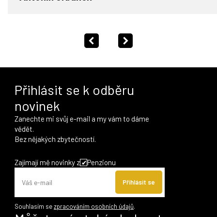
Přihlásit se k odběru
novinek
Zanechte mi svůj e-mail a my vám to dáme
vědět.
Bez nějakých zbytečností.
Zajímají mě novinky z
Penzionu
Příhlásit se
Souhlasím se
zpracováním osobních údajů
.