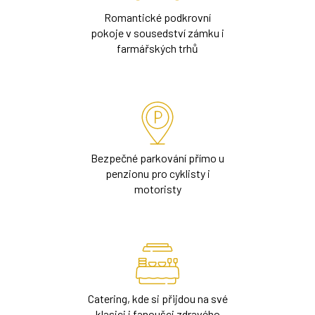
Romantické podkrovní
pokoje v sousedství zámku i
farmářských trhů
Bezpečné parkování přímo u
penzionu pro cyklisty i
motoristy
Catering, kde si přijdou na své
klasici i fanoušci zdravého