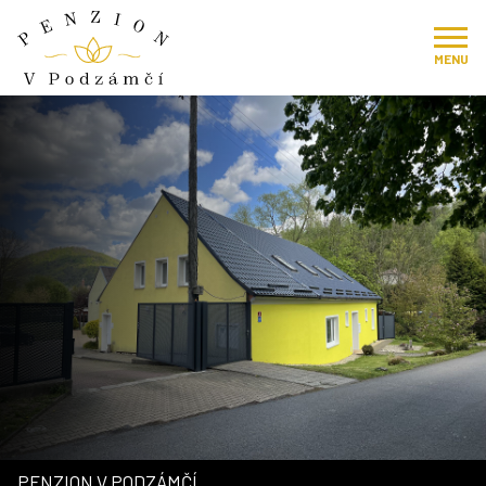
MENU
PENZION V PODZÁMČÍ