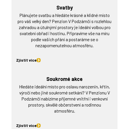
Svatby
Plánujete svatbu a hledáte krásné a klidné místo
pro váš velký den? Penzion V Podzámčí s rozlehlou
zahradou a útulnými prostory je ideální volbou pro
svatební obřad i hostinu. Připravíme vše na míru
podle vašich přání a postaráme se o
nezapomenutelnou atmosféru.
Zjistit více
Soukromé akce
Hledáte ideální místo pro oslavu narozenin, křtin,
výročí nebo jiné soukromé setkání? V Penzionu V
Podzámčí nabízíme příjemné vnitřní i venkovní
prostory, skvělé občerstvení a rodinnou
atmosféru.
Zjistit více