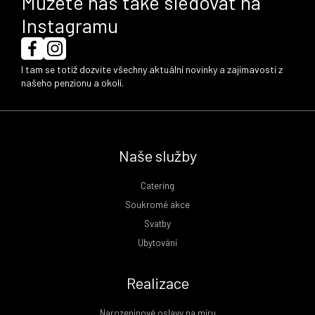
Můžete nás také sledovat na
Instagramu
I tam se totiž dozvíte všechny aktuální novinky a zajímavosti z
našeho penzionu a okolí.
Naše služby
Catering
Soukromé akce
Svatby
Ubytování
Realizace
Narozeninové oslavy na míru