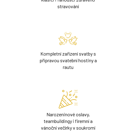
stravování
Kompletní zařízení svatby s
přípravou svatební hostiny a
rautu
Narozeninové oslavy,
teambuildingy i firemní a
vánoční večírky v soukromí