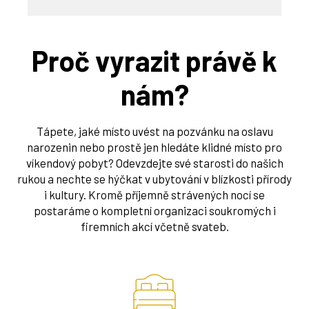
Proč vyrazit právě k
nám?
Tápete, jaké místo uvést na pozvánku na oslavu
narozenin nebo prostě jen hledáte klidné místo pro
víkendový pobyt? Odevzdejte své starosti do našich
rukou a nechte se hýčkat v ubytování v blízkosti přírody
i kultury. Kromě příjemně strávených nocí se
postaráme o kompletní organizaci soukromých i
firemních akcí včetně svateb.