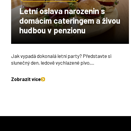
Letní oslava narozenin s
domácím cateringem a živou
hudbou v penzionu
Jak vypadá dokonalá letní party? Představte si
slunečný den, ledově vychlazené pivo,…
Zobrazit více