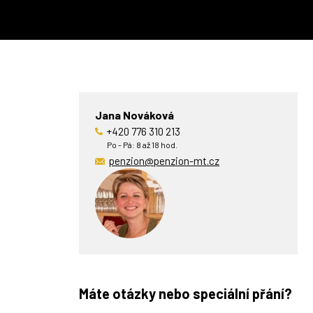
Jana Nováková
+420 776 310 213
Po - Pá: 8 až 18 hod.
penzion@penzion-mt.cz
Máte otázky nebo speciální přání?