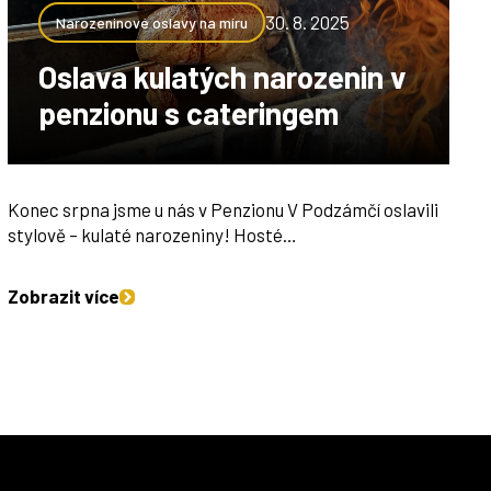
30. 8. 2025
Narozeninové oslavy na míru
Oslava kulatých narozenin v
penzionu s cateringem
Konec srpna jsme u nás v Penzionu V Podzámčí oslavili
stylově – kulaté narozeniny! Hosté…
Zobrazit více