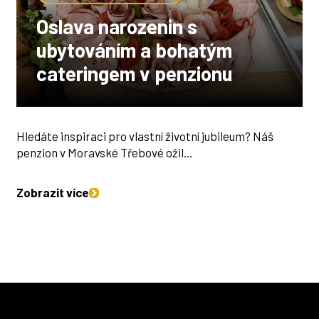
Oslava narozenin s
ubytováním a bohatým
cateringem v penzionu
Hledáte inspiraci pro vlastní životní jubileum? Náš
penzion v Moravské Třebové ožil…
Zobrazit více