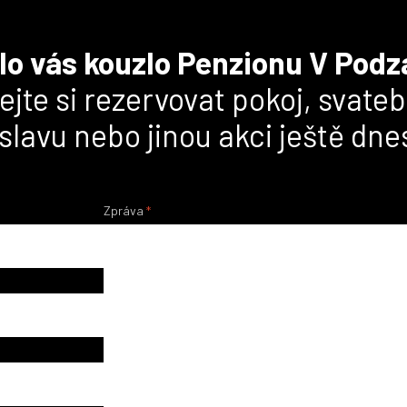
lo vás kouzlo Penzionu V Pod
jte si rezervovat pokoj, svateb
slavu nebo jinou akci ještě dne
Zpráva
*