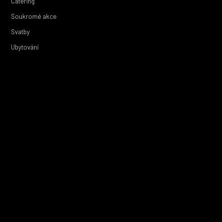
Catering
Soukromé akce
Svatby
Ubytování